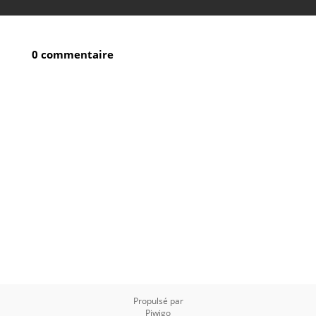
0 commentaire
Propulsé par
Piwigo