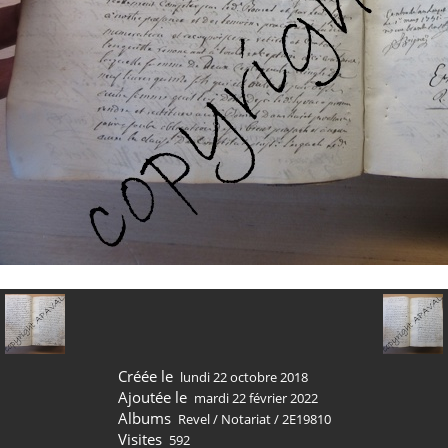
Créée le
lundi 22 octobre 2018
Ajoutée le
mardi 22 février 2022
Albums
Revel
/
Notariat
/
2E19810
Visites
592