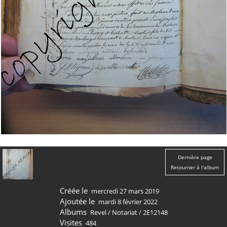
Dernière page
Retourner à l'album
Créée le
mercredi 27 mars 2019
Ajoutée le
mardi 8 février 2022
Albums
Revel
/
Notariat
/
2E12148
Visites
484