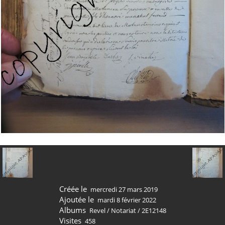
Créée le
mercredi 27 mars 2019
Ajoutée le
mardi 8 février 2022
Albums
Revel
/
Notariat
/
2E12148
Visites
458