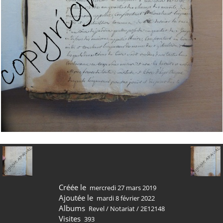
Créée le
mercredi 27 mars 2019
Ajoutée le
mardi 8 février 2022
Albums
Revel
/
Notariat
/
2E12148
Visites
393