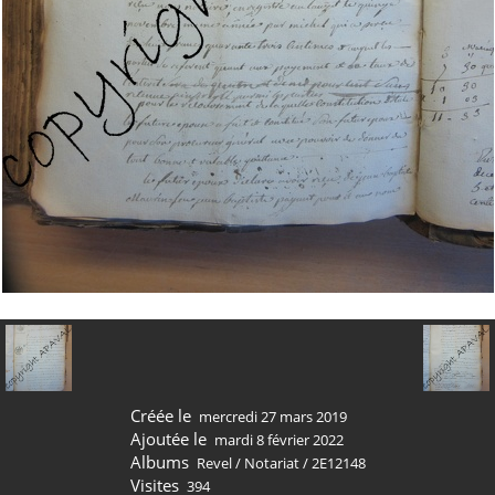
Créée le
mercredi 27 mars 2019
Ajoutée le
mardi 8 février 2022
Albums
Revel
/
Notariat
/
2E12148
Visites
394