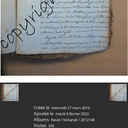
Créée le
mercredi 27 mars 2019
Ajoutée le
mardi 8 février 2022
Albums
Revel
/
Notariat
/
2E12148
Visites
335