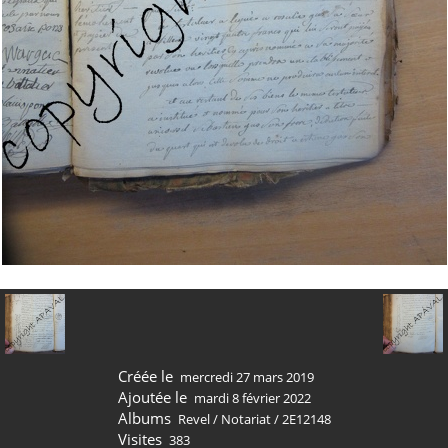
Créée le
mercredi 27 mars 2019
Ajoutée le
mardi 8 février 2022
Albums
Revel
/
Notariat
/
2E12148
Visites
383