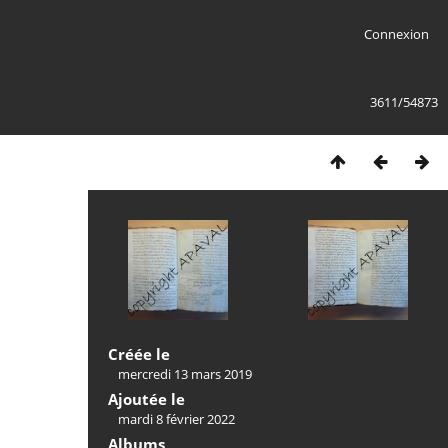
Connexion
3611/54873
Créée le
mercredi 13 mars 2019
Ajoutée le
mardi 8 février 2022
Albums