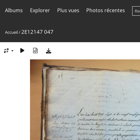
Albums
Explorer
Plus vues
Photos récentes
2E12147 047
Accueil
/