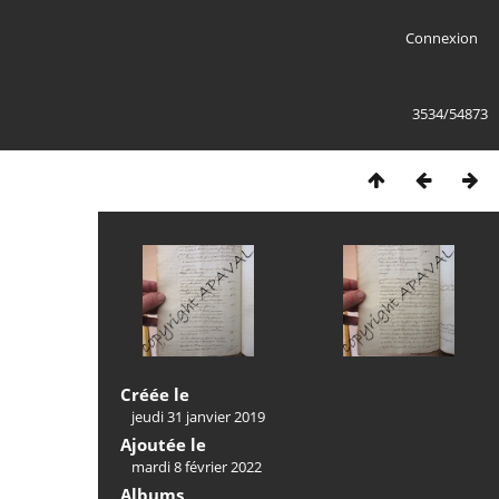
Connexion
3534/54873
Créée le
jeudi 31 janvier 2019
Ajoutée le
mardi 8 février 2022
Albums