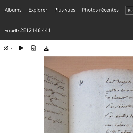
Albums
Explorer
Plus vues
Photos récentes
2E12146 441
Accueil
/