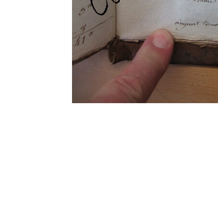
0 commentaire
Vos