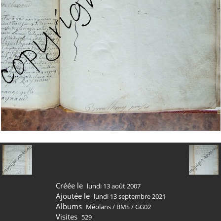
Créée le
lundi 13 août 2007
Ajoutée le
lundi 13 septembre 2021
Albums
Méolans
/
BMS
/
GG02
Visites
529