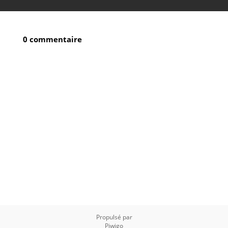
0 commentaire
Propulsé par
Piwigo