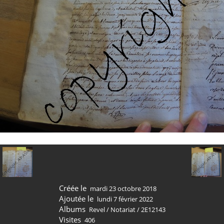
Créée le
mardi 23 octobre 2018
Ajoutée le
lundi 7 février 2022
Albums
Revel
/
Notariat
/
2E12143
Visites
406