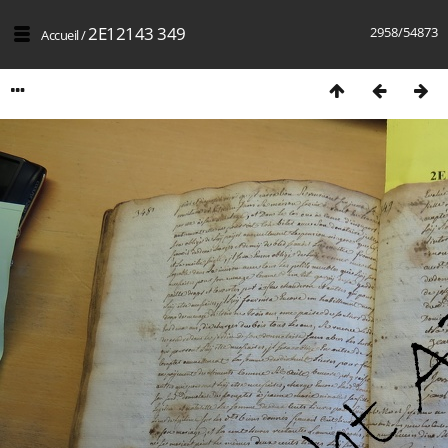
2E12143 349
2958/54873
Accueil
/