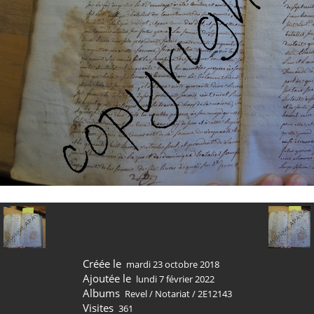
Créée le
mardi 23 octobre 2018
Ajoutée le
lundi 7 février 2022
Albums
Revel
/
Notariat
/
2E12143
Visites
361