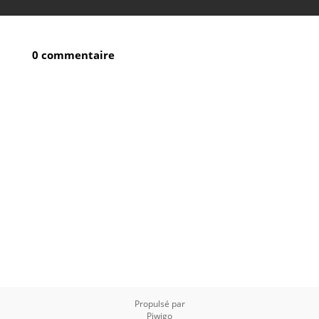
0 commentaire
Propulsé par
Piwigo