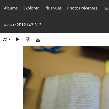
Albums
Explorer
Plus vues
Photos récentes
2E12143 313
Accueil
/