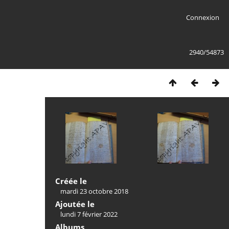
Connexion
2940/54873
Créée le
mardi 23 octobre 2018
Ajoutée le
lundi 7 février 2022
Albums