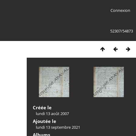
Connexion
52307/54873
Créée le
lundi 13 août 2007
Ajoutée le
lundi 13 septembre 2021
Albums