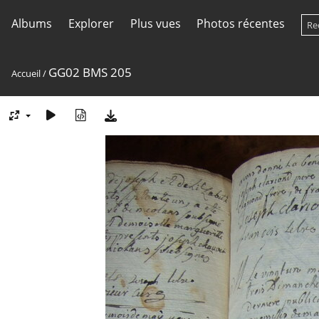
Albums
Explorer
Plus vues
Photos récentes
GG02 BMS 205
Accueil
/