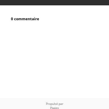
0 commentaire
Propulsé par
Piwigo