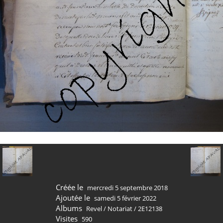
Créée le
mercredi 5 septembre 2018
Ajoutée le
samedi 5 février 2022
Albums
Revel
/
Notariat
/
2E12138
Visites
590