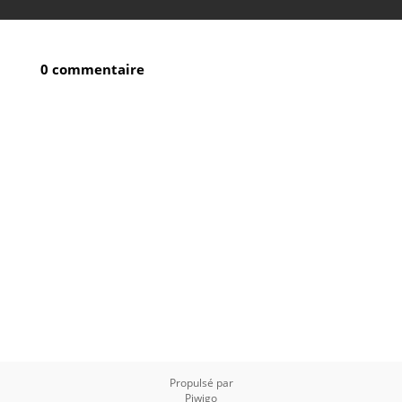
0 commentaire
Propulsé par
Piwigo