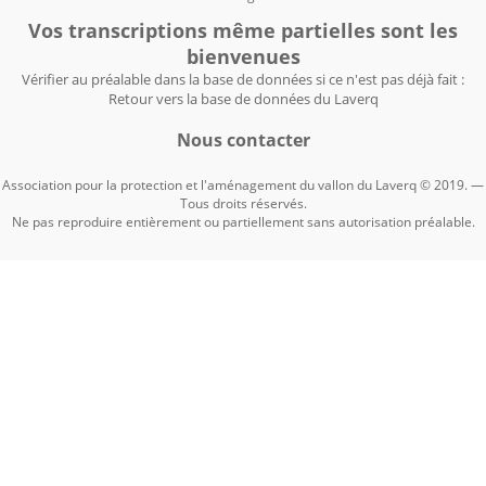
Vos transcriptions même partielles sont les
bienvenues
Vérifier au préalable dans la base de données si ce n'est pas déjà fait :
Retour vers la base de données du Laverq
Nous contacter
Association pour la protection et l'aménagement du vallon du Laverq © 2019. —
Tous droits réservés.
Ne pas reproduire entièrement ou partiellement sans autorisation préalable.