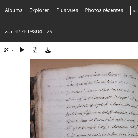
Albums
Explorer
Plus vues
Photos récentes
2E19804 129
Accueil
/