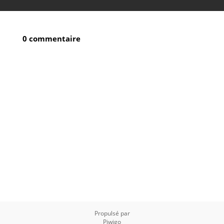
0 commentaire
Propulsé par
Piwigo