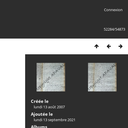
Connexion
52284/54873
Créée le
lundi 13 août 2007
Ajoutée le
lundi 13 septembre 2021
Albums