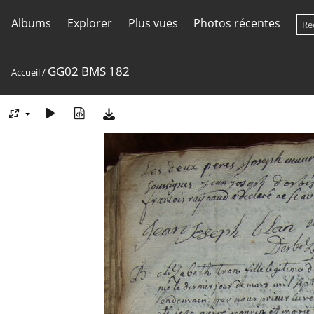
Albums
Explorer
Plus vues
Photos récentes
GG02 BMS 182
Accueil
/