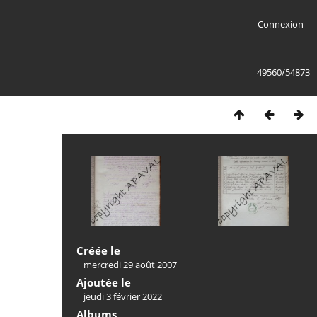
Connexion
49560/54873
Créée le
mercredi 29 août 2007
Ajoutée le
jeudi 3 février 2022
Albums