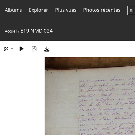
Albums
Explorer
Plus vues
Photos récentes
E19 NMD 024
Accueil
/