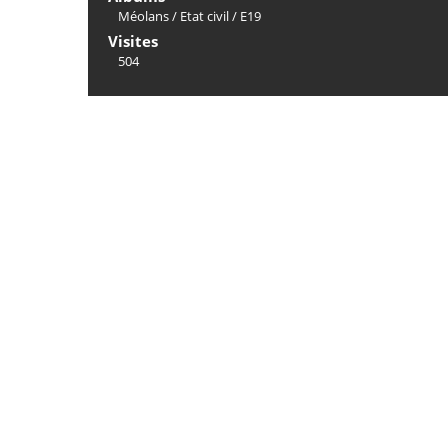
Méolans
/
Etat civil
/
E19
Visites
504