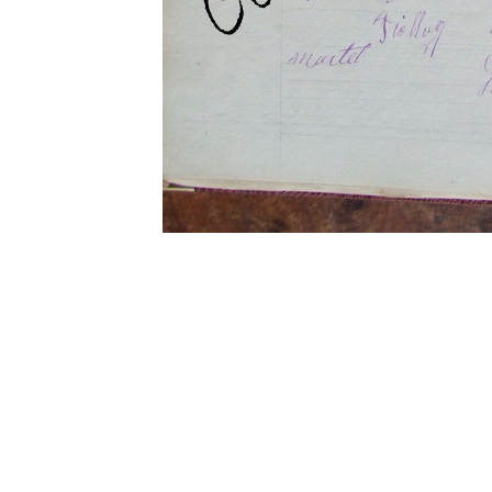
0 commentaire
Vos