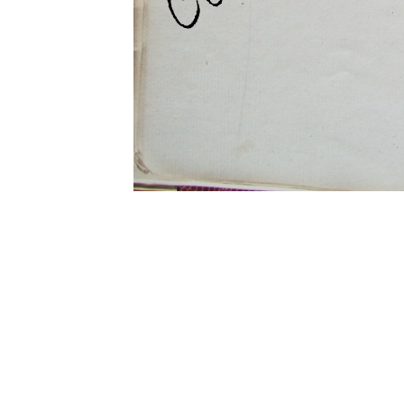
0 commentaire
Vos