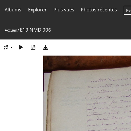
Albums
Explorer
Plus vues
Photos récentes
E19 NMD 006
Accueil
/