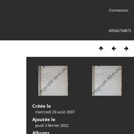
Connexion
49542/54873
Créée le
mercredi 29 août 2007
Ajoutée le
jeudi 3 février 2022
Albums