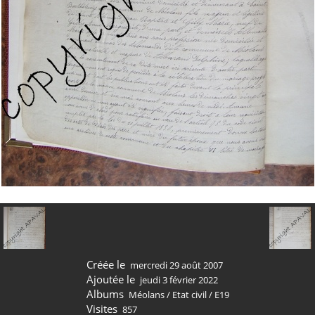
Créée le
mercredi 29 août 2007
Ajoutée le
jeudi 3 février 2022
Albums
Méolans
/
Etat civil
/
E19
Visites
857