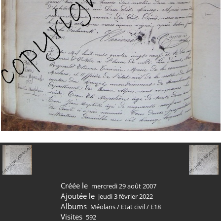
Créée le
mercredi 29 août 2007
Ajoutée le
jeudi 3 février 2022
Albums
Méolans
/
Etat civil
/
E18
Visites
592