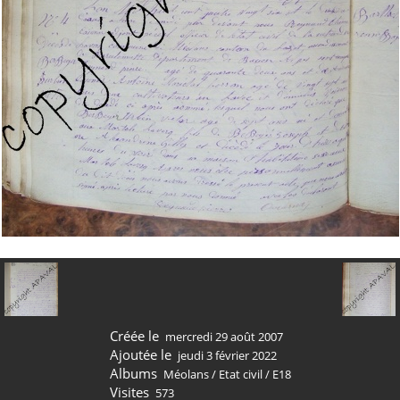
Créée le
mercredi 29 août 2007
Ajoutée le
jeudi 3 février 2022
Albums
Méolans
/
Etat civil
/
E18
Visites
573