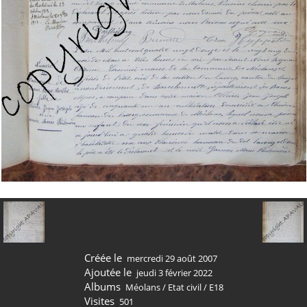
Créée le
mercredi 29 août 2007
Ajoutée le
jeudi 3 février 2022
Albums
Méolans
/
Etat civil
/
E18
Visites
501