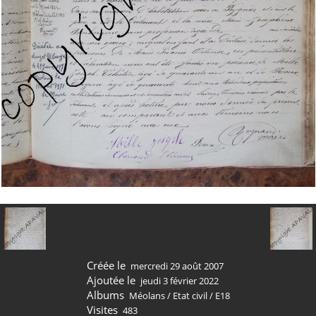
Créée le
mercredi 29 août 2007
Ajoutée le
jeudi 3 février 2022
Albums
Méolans
/
Etat civil
/
E18
Visites
483