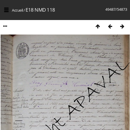
E18 NMD 118
49487/54873
Accueil
/