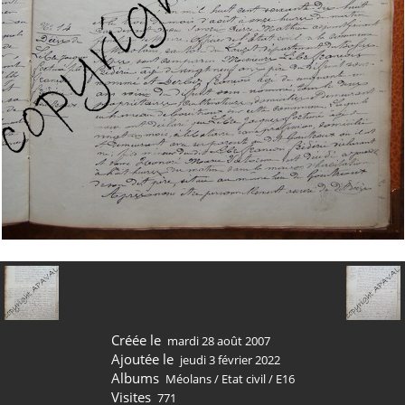
Créée le
mardi 28 août 2007
Ajoutée le
jeudi 3 février 2022
Albums
Méolans
/
Etat civil
/
E16
Visites
771