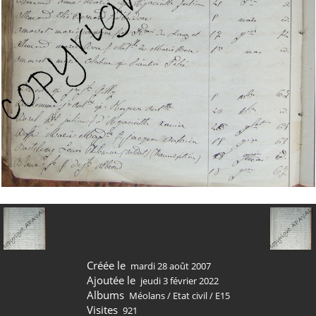
Créée le
mardi 28 août 2007
Ajoutée le
jeudi 3 février 2022
Albums
Méolans
/
Etat civil
/
E15
Visites
921