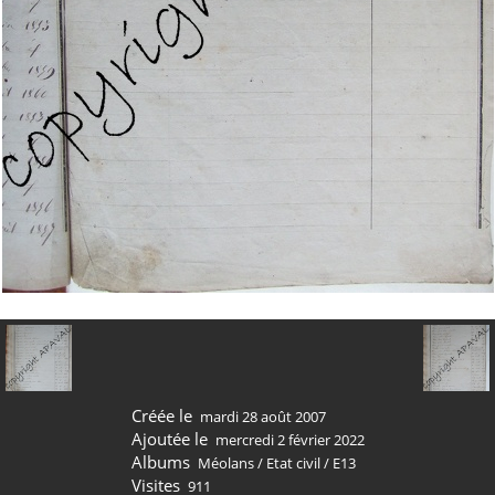
Créée le
mardi 28 août 2007
Ajoutée le
mercredi 2 février 2022
Albums
Méolans
/
Etat civil
/
E13
Visites
911