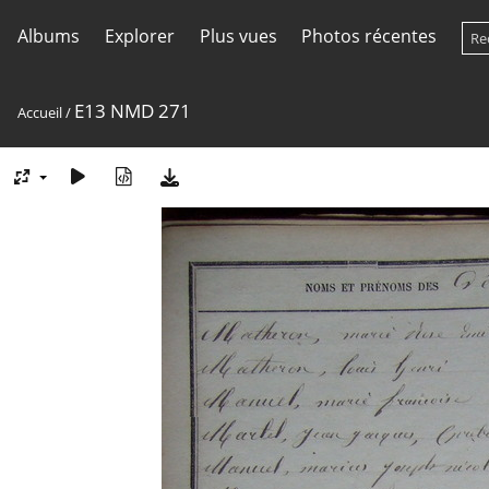
Albums
Explorer
Plus vues
Photos récentes
E13 NMD 271
Accueil
/