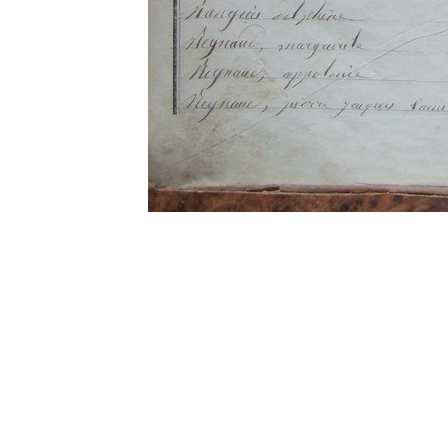
0 commentaire
Vos