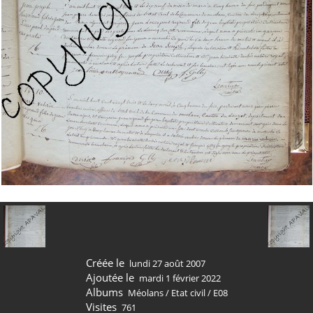
Créée le
lundi 27 août 2007
Ajoutée le
mardi 1 février 2022
Albums
Méolans
/
Etat civil
/
E08
Visites
761