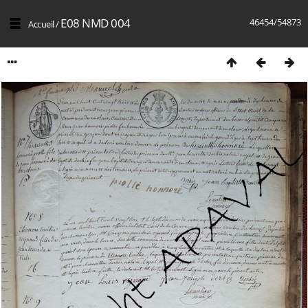
E08 NMD 004
46454/54873
Accueil
/