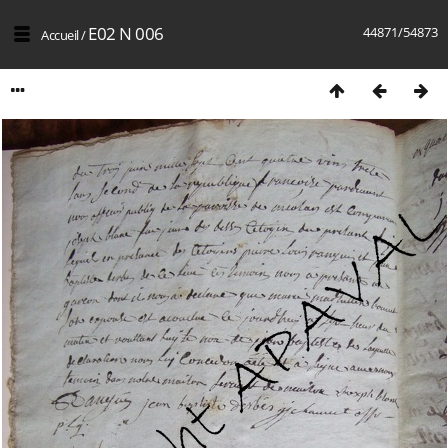
E02 N 006
44871/54873
Accueil
/