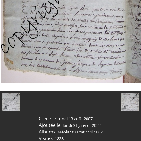
Créée le
lundi 13 août 2007
Ajoutée le
lundi 31 janvier 2022
Albums
Méolans
/
Etat civil
/
E02
Visites
1828