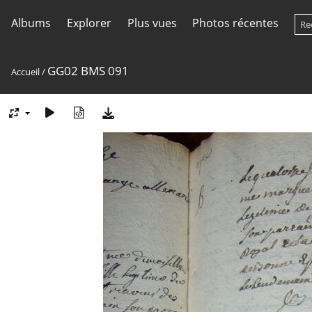
Albums
Explorer
Plus vues
Photos récentes
GG02 BMS 091
Accueil
/