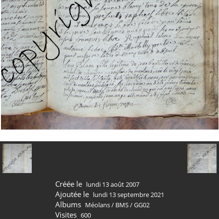
Créée le
lundi 13 août 2007
Ajoutée le
lundi 13 septembre 2021
Albums
Méolans
/
BMS
/
GG02
Visites
600