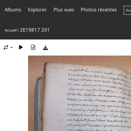
Albums
Explorer
Plus vues
Photos récentes
2E19817 201
Accueil
/