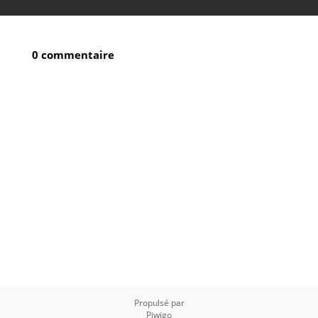
0 commentaire
Propulsé par
Piwigo