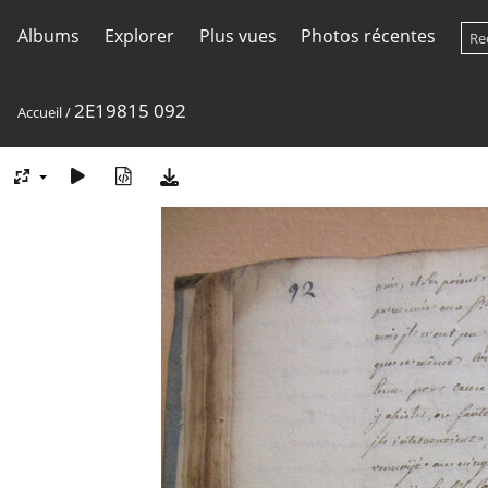
Albums
Explorer
Plus vues
Photos récentes
2E19815 092
Accueil
/