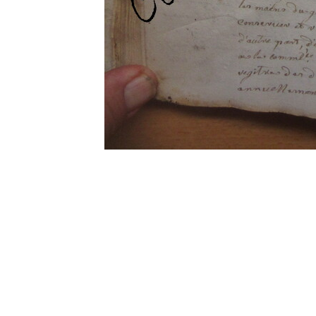
0 commentaire
Vos