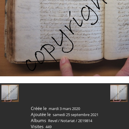
Créée le
mardi 3 mars 2020
Ajoutée le
samedi 25 septembre 2021
Albums
Revel
/
Notariat
/
2E19814
Visites
449