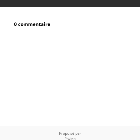
0 commentaire
Propulsé par
Piwigo