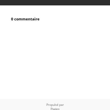
0 commentaire
Propulsé par
Piwigo