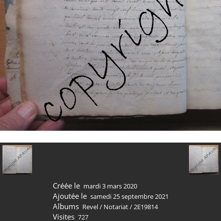
Créée le
mardi 3 mars 2020
Ajoutée le
samedi 25 septembre 2021
Albums
Revel
/
Notariat
/
2E19814
Visites
727