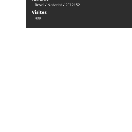
Revel
/
Notariat
/
2E12152
Visites
409