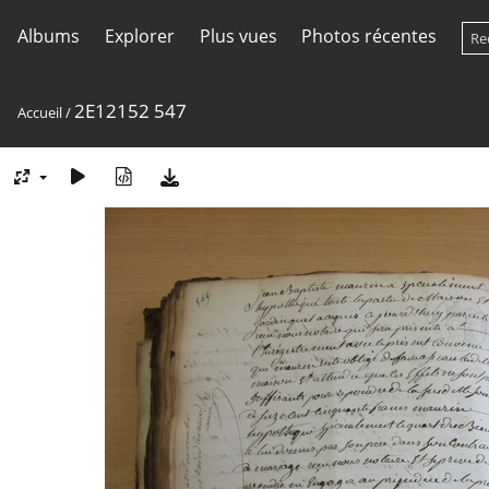
Albums
Explorer
Plus vues
Photos récentes
2E12152 547
Accueil
/