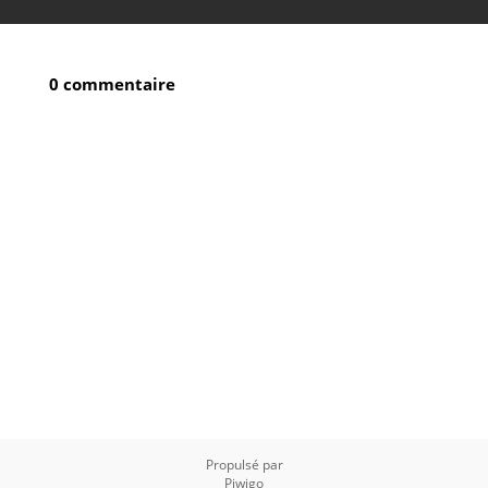
0 commentaire
Propulsé par
Piwigo