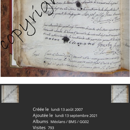
Créée le
lundi 13 août 2007
Ajoutée le
lundi 13 septembre 2021
Albums
Méolans
/
BMS
/
GG02
Visites
793