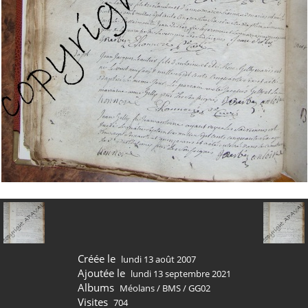
Créée le
lundi 13 août 2007
Ajoutée le
lundi 13 septembre 2021
Albums
Méolans
/
BMS
/
GG02
Visites
704