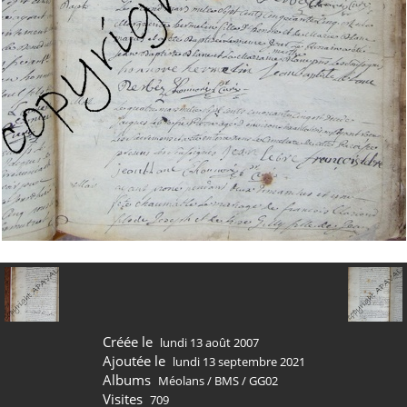
Créée le
lundi 13 août 2007
Ajoutée le
lundi 13 septembre 2021
Albums
Méolans
/
BMS
/
GG02
Visites
709