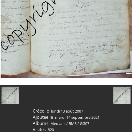
Créée le
lundi 13 août 2007
Ajoutée le
mardi 14 septembre 2021
Albums
Méolans
/
BMS
/
GG07
Visites
820