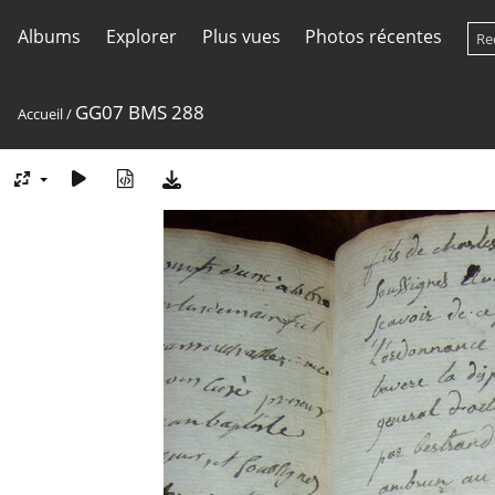
Albums
Explorer
Plus vues
Photos récentes
GG07 BMS 288
Accueil
/