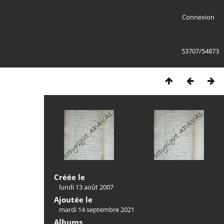
Connexion
53707/54873
Créée le
lundi 13 août 2007
Ajoutée le
mardi 14 septembre 2021
Albums