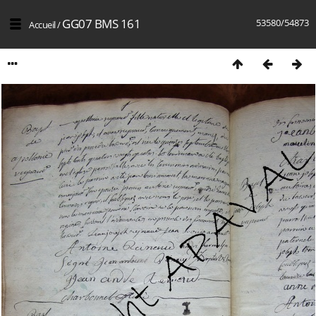
GG07 BMS 161
53580/54873
Accueil
/