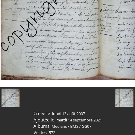
Créée le
lundi 13 août 2007
Ajoutée le
mardi 14 septembre 2021
Albums
Méolans
/
BMS
/
GG07
Visites
572