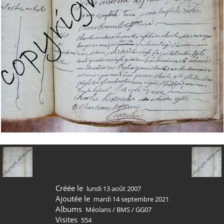
Créée le
lundi 13 août 2007
Ajoutée le
mardi 14 septembre 2021
Albums
Méolans
/
BMS
/
GG07
Visites
554