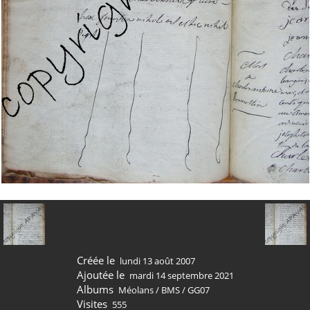
Créée le
lundi 13 août 2007
Ajoutée le
mardi 14 septembre 2021
Albums
Méolans
/
BMS
/
GG07
Visites
555