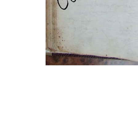
0 commentaire
Vos