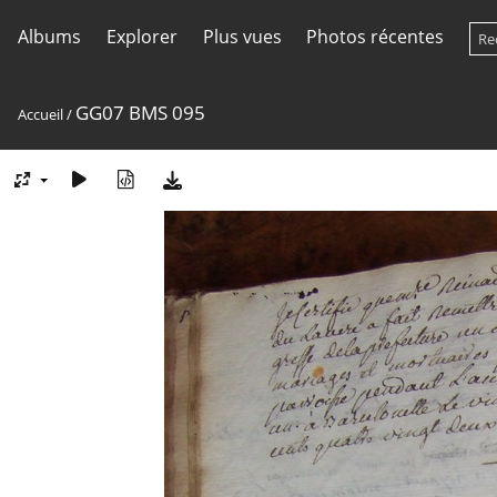
Albums
Explorer
Plus vues
Photos récentes
GG07 BMS 095
Accueil
/